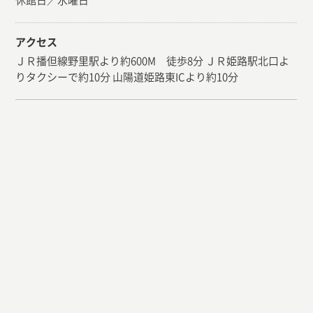
休館日／水曜日
アクセス
ＪＲ播但線野里駅より約600M 徒歩8分 ＪＲ姫路駅北口よ
りタクシーで約10分 山陽道姫路東ICより約10分